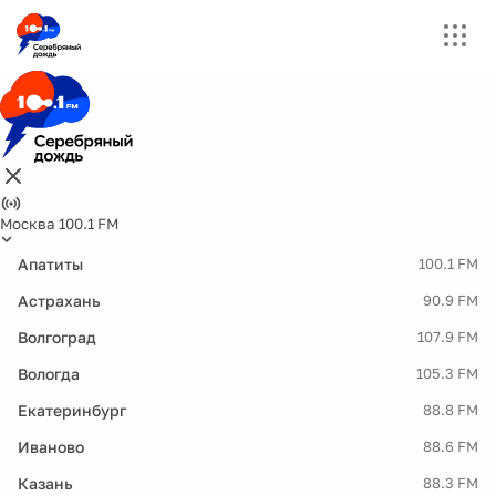
Москва 100.1 FM
Апатиты
100.1 FM
Астрахань
90.9 FM
Волгоград
107.9 FM
Вологда
105.3 FM
Екатеринбург
88.8 FM
Иваново
88.6 FM
Казань
88.3 FM