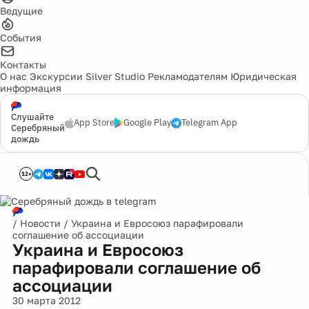
Ведущие
События
Контакты
О нас
Экскурсии
Silver Studio
Рекламодателям
Юридическая
информация
Слушайте
App Store
Google Play
Telegram App
Серебряный
дождь
12+
/
Новости
/
Украина и Евросоюз парафировали
соглашение об ассоциации
Украина и Евросоюз
парафировали соглашение об
ассоциации
30 марта 2012