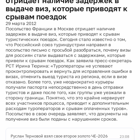
отрицает наличие задержек в
выдаче виз, которые приводят к
срывам поездок
29 марта 2012
Посольство Франции в Москве отрицает наличие
задержек в выдаче виз, которые приводят к срывам
туристических поездок. Сегодня стало известно о том,
что Российский союз туриндустрии направил в
посольство письмо с просьбой разобраться, почему визы
для россиян стали выдаваться с задержками, которые
привели к срывам поездок. Как заявила пресс-секретарь
РСТ Ирина Тюрина: «Туроператоры не успевают
проконтролировать и вернуть для исправления ошибки в
визах, отменить выезд туриста из региона, если в визе
отказано. Более того, уже неоднократно курьеры
получали паспорта непосредственно в день отправки
туристов и даже после того, как группы уже уезжали в
сторону границы. Понятно, что это крайне нервирует
всех участников процесса, приводит к дополнительным
расходам туроператоров и срывам оплаченных туров».
Посольство в свою очередь заявляет, что документы на
получение виз были поданы с нарушением сроков.
Руслан Терновой взял свое второе золото ЧЕ-2026
23:08