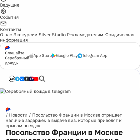
Ведущие
События
Контакты
О нас
Экскурсии
Silver Studio
Рекламодателям
Юридическая
информация
Слушайте
App Store
Google Play
Telegram App
Серебряный
дождь
12+
/
Новости
/
Посольство Франции в Москве отрицает
наличие задержек в выдаче виз, которые приводят к
срывам поездок
Посольство Франции в Москве