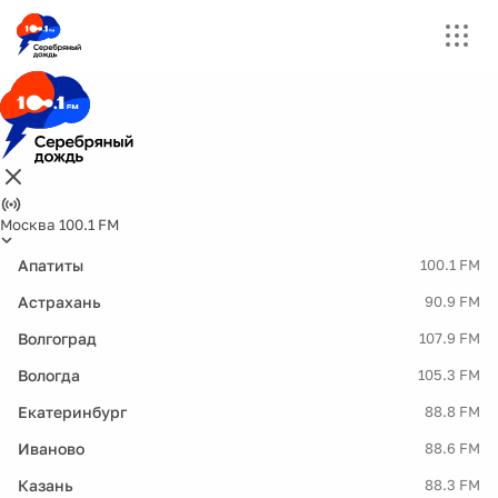
Москва 100.1 FM
Апатиты
100.1 FM
Астрахань
90.9 FM
Волгоград
107.9 FM
Вологда
105.3 FM
Екатеринбург
88.8 FM
Иваново
88.6 FM
Казань
88.3 FM