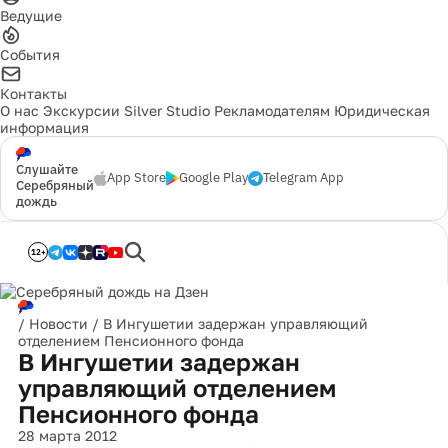
Ведущие
События
Контакты
О нас
Экскурсии
Silver Studio
Рекламодателям
Юридическая
информация
Слушайте
App Store
Google Play
Telegram App
Серебряный
дождь
12+
/
Новости
/
В Ингушетии задержан управляющий
отделением Пенсионного фонда
В Ингушетии задержан
управляющий отделением
Пенсионного фонда
28 марта 2012