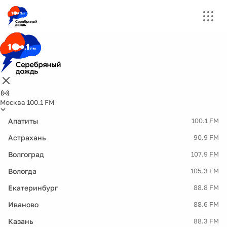
Москва 100.1 FM
Апатиты
100.1 FM
Астрахань
90.9 FM
Волгоград
107.9 FM
Вологда
105.3 FM
Екатеринбург
88.8 FM
Иваново
88.6 FM
Казань
88.3 FM