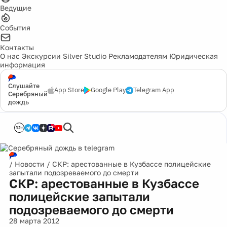
Ведущие
События
Контакты
О нас
Экскурсии
Silver Studio
Рекламодателям
Юридическая
информация
Слушайте
App Store
Google Play
Telegram App
Серебряный
дождь
12+
/
Новости
/
СКР: арестованные в Кузбассе полицейские
запытали подозреваемого до смерти
СКР: арестованные в Кузбассе
полицейские запытали
подозреваемого до смерти
28 марта 2012