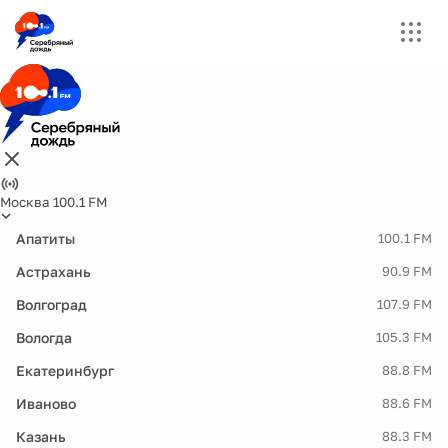
Москва 100.1 FM
Апатиты
100.1 FM
Астрахань
90.9 FM
Волгоград
107.9 FM
Вологда
105.3 FM
Екатеринбург
88.8 FM
Иваново
88.6 FM
Казань
88.3 FM