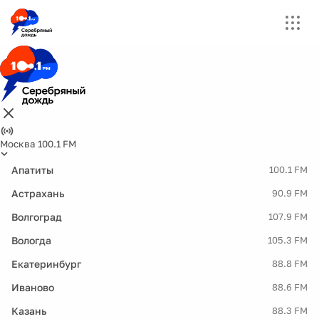
Москва 100.1 FM
Апатиты
100.1 FM
Астрахань
90.9 FM
Волгоград
107.9 FM
Вологда
105.3 FM
Екатеринбург
88.8 FM
Иваново
88.6 FM
Казань
88.3 FM