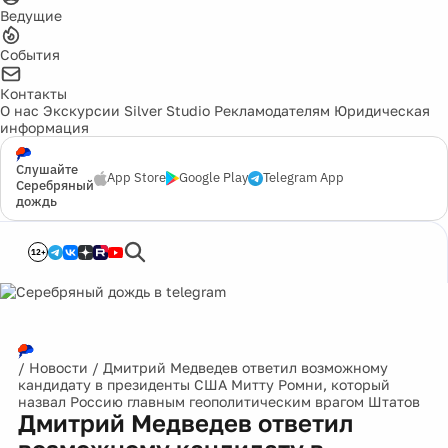
Ведущие
События
Контакты
О нас
Экскурсии
Silver Studio
Рекламодателям
Юридическая
информация
Слушайте
App Store
Google Play
Telegram App
Серебряный
дождь
12+
/
Новости
/
Дмитрий Медведев ответил возможному
кандидату в президенты США Митту Ромни, который
назвал Россию главным геополитическим врагом Штатов
Дмитрий Медведев ответил