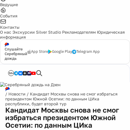
Ведущие
События
Контакты
О нас
Экскурсии
Silver Studio
Рекламодателям
Юридическая
информация
Слушайте
App Store
Google Play
Telegram App
Серебряный
дождь
12+
/
Новости
/
Кандидат Москвы снова не смог избраться
президентом Южной Осетии: по данным ЦИка
республики, будет второй тур
Кандидат Москвы снова не смог
избраться президентом Южной
Осетии: по данным ЦИка