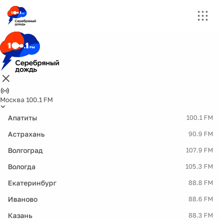
Москва 100.1 FM
Апатиты
100.1 FM
Астрахань
90.9 FM
Волгоград
107.9 FM
Вологда
105.3 FM
Екатеринбург
88.8 FM
Иваново
88.6 FM
Казань
88.3 FM