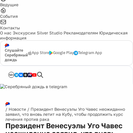
Ведущие
События
Контакты
О нас
Экскурсии
Silver Studio
Рекламодателям
Юридическая
информация
Слушайте
App Store
Google Play
Telegram App
Серебряный
дождь
12+
/
Новости
/
Президент Венесуэлы Уго Чавес неожиданно
заявил, что вновь летит на Кубу, чтобы продолжить курс
лечения против рака
Президент Венесуэлы Уго Чавес