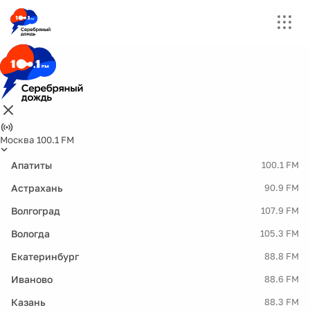
Москва 100.1 FM
Апатиты
100.1 FM
Астрахань
90.9 FM
Волгоград
107.9 FM
Вологда
105.3 FM
Екатеринбург
88.8 FM
Иваново
88.6 FM
Казань
88.3 FM