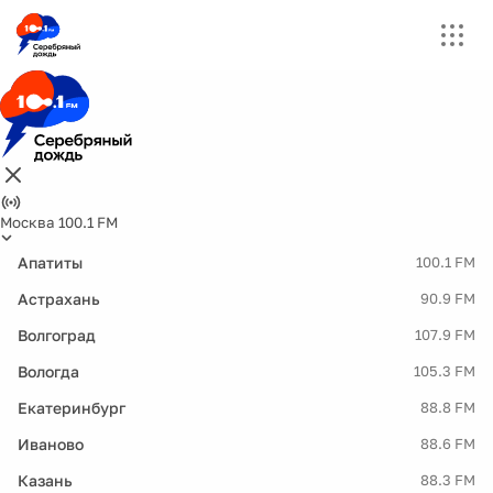
Москва 100.1 FM
Апатиты
100.1 FM
Астрахань
90.9 FM
Волгоград
107.9 FM
Вологда
105.3 FM
Екатеринбург
88.8 FM
Иваново
88.6 FM
Казань
88.3 FM