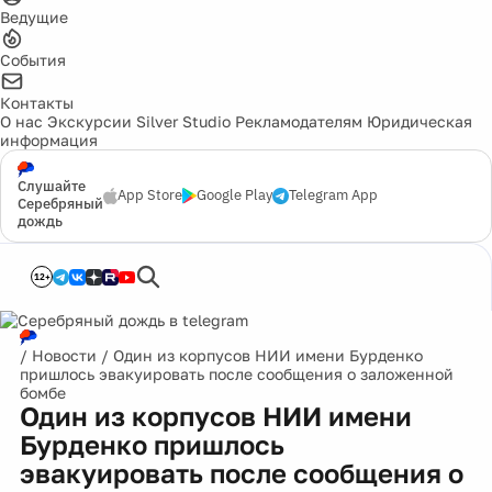
Ведущие
События
Контакты
О нас
Экскурсии
Silver Studio
Рекламодателям
Юридическая
информация
Слушайте
App Store
Google Play
Telegram App
Серебряный
дождь
12+
/
Новости
/
Один из корпусов НИИ имени Бурденко
пришлось эвакуировать после сообщения о заложенной
бомбе
Один из корпусов НИИ имени
Бурденко пришлось
эвакуировать после сообщения о