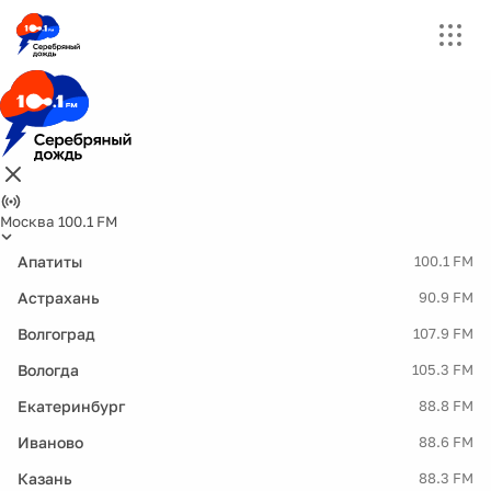
Москва 100.1 FM
Апатиты
100.1 FM
Астрахань
90.9 FM
Волгоград
107.9 FM
Вологда
105.3 FM
Екатеринбург
88.8 FM
Иваново
88.6 FM
Казань
88.3 FM