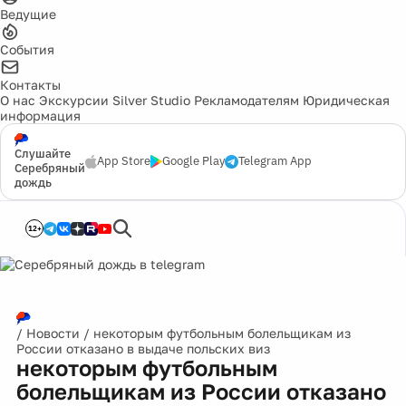
Ведущие
События
Контакты
О нас
Экскурсии
Silver Studio
Рекламодателям
Юридическая
информация
Слушайте
App Store
Google Play
Telegram App
Серебряный
дождь
12+
/
Новости
/
некоторым футбольным болельщикам из
России отказано в выдаче польских виз
некоторым футбольным
болельщикам из России отказано