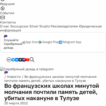
Ведущие
События
Контакты
О нас
Экскурсии
Silver Studio
Рекламодателям
Юридическая
информация
Слушайте
App Store
Google Play
Telegram App
Серебряный
дождь
12+
/
Новости
/
Во французских школах минутой молчания
почтили память детей, убитых накануне в Тулузе
Во французских школах минутой
молчания почтили память детей,
убитых накануне в Тулузе
20 марта 2012