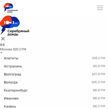
Москва 100.1 FM
Апатиты
100.1 FM
Астрахань
90.9 FM
Волгоград
107.9 FM
Вологда
105.3 FM
Екатеринбург
88.8 FM
Иваново
88.6 FM
Казань
88.3 FM