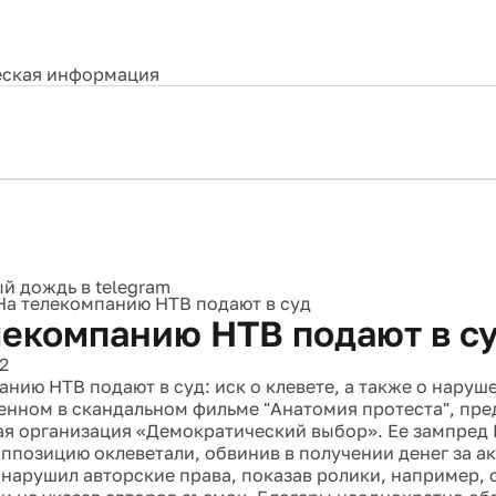
ская информация
На телекомпанию НТВ подают в суд
лекомпанию НТВ подают в с
2
анию НТВ подают в суд: иск о клевете, а также о наруш
енном в скандальном фильме "Анатомия протеста", пре
я организация «Демократический выбор». Ее зампред
оппозицию оклеветали, обвинив в получении денег за ак
л нарушил авторские права, показав ролики, например,