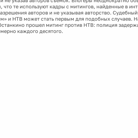
 и не указав авторов съемок. Блогеры неоднократно о
, что те используют кадры с митингов, найденные в инт
азрешения авторов и не указывая авторство. Судебны
» и НТВ может стать первым для подобных случаев. Н
Останкино прошел митинг против НТВ: полиция задержа
имерно каждого десятого.