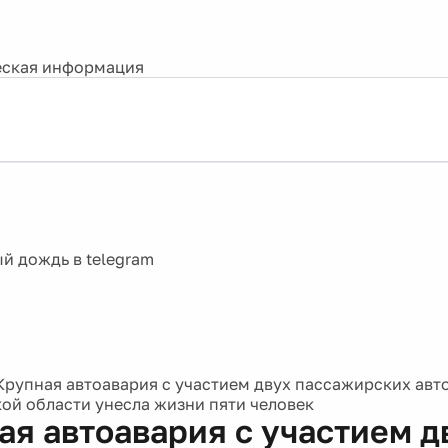
ская информация
Крупная автоавария с участием двух пассажирских авт
ой области унесла жизни пяти человек
ая автоавария с участием д