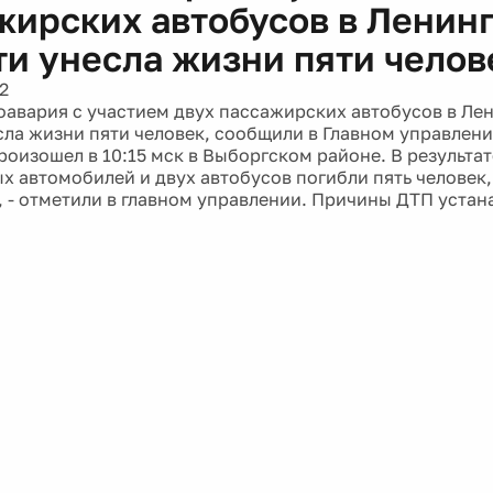
жирских автобусов в Ленин
ти унесла жизни пяти челов
2
оавария с участием двух пассажирских автобусов в Ле
сла жизни пяти человек, сообщили в Главном управлени
роизошел в 10:15 мск в Выборгском районе. В результа
ых автомобилей и двух автобусов погибли пять человек,
, - отметили в главном управлении. Причины ДТП устан