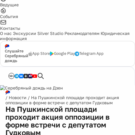
Ведущие
События
Контакты
О нас
Экскурсии
Silver Studio
Рекламодателям
Юридическая
информация
Слушайте
App Store
Google Play
Telegram App
Серебряный
дождь
12+
/
Новости
/
На Пушкинской площади проходит акция
оппозиции в форме встречи с депутатом Гудковым
На Пушкинской площади
проходит акция оппозиции в
форме встречи с депутатом
Гудковым