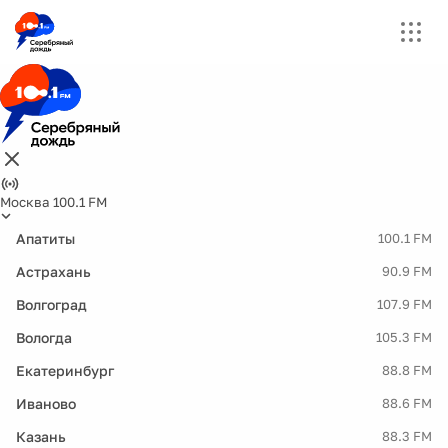
Москва 100.1 FM
Апатиты
100.1 FM
Астрахань
90.9 FM
Волгоград
107.9 FM
Вологда
105.3 FM
Екатеринбург
88.8 FM
Иваново
88.6 FM
Казань
88.3 FM