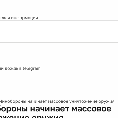
ская информация
Минобороны начинает массовое уничтожение оружия
ороны начинает массовое
ожение оружия