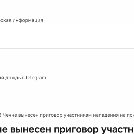
ская информация
В Чечне вынесен приговор участникам нападения на пс
в
не вынесен приговор участ