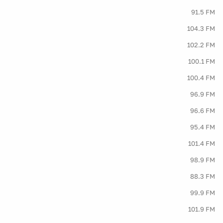
91.5 FM
104.3 FM
102.2 FM
100.1 FM
100.4 FM
96.9 FM
96.6 FM
95.4 FM
101.4 FM
98.9 FM
88.3 FM
99.9 FM
101.9 FM