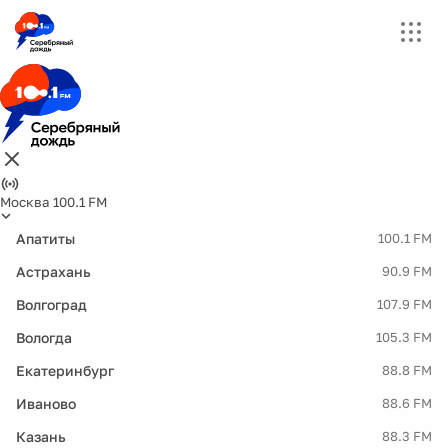
Москва 100.1 FM
Апатиты
100.1 FM
Астрахань
90.9 FM
Волгоград
107.9 FM
Вологда
105.3 FM
Екатеринбург
88.8 FM
Иваново
88.6 FM
Казань
88.3 FM