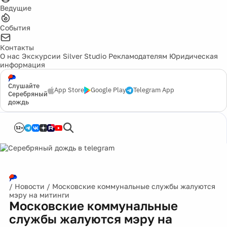
Ведущие
События
Контакты
О нас
Экскурсии
Silver Studio
Рекламодателям
Юридическая
информация
Слушайте
App Store
Google Play
Telegram App
Серебряный
дождь
12+
/
Новости
/
Московские коммунальные службы жалуются
мэру на митинги
Московские коммунальные
службы жалуются мэру на