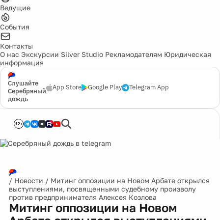
Ведущие
События
Контакты
О нас
Экскурсии
Silver Studio
Рекламодателям
Юридическая
информация
Слушайте
App Store
Google Play
Telegram App
Серебряный
дождь
12+
/
Новости
/
Митинг оппозиции на Новом Арбате открылся
выступлениями, посвященными судебному произволу
против предпринимателя Алексея Козлова
Митинг оппозиции на Новом