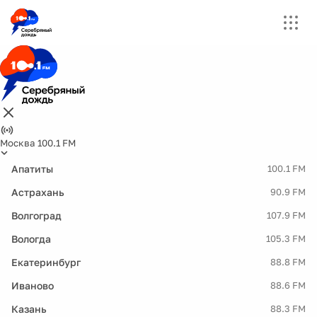
Москва 100.1 FM
Апатиты
100.1 FM
Астрахань
90.9 FM
Волгоград
107.9 FM
Вологда
105.3 FM
Екатеринбург
88.8 FM
Иваново
88.6 FM
Казань
88.3 FM