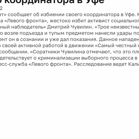
2
т» сообщает об избиении своего координатора в Уфе. 
а «Левого фронта», жестоко избит активист социально
ный наблюдатель» Дмитрий Чувилин. «Трое неизвестны
го возле подъезда и тупым предметом нанесли удары по
нт он в сознании и уже дал показания. Данное нападе
о своей активной работой в движении «Самый честный 
 сообщании. «Соратники Чувилина отмечают, что это пл
детельствует о криминализации выборного процесса в 
есс-служба «Левого фронта». Расследование ведет Ка