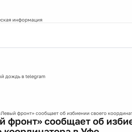
ская информация
«Левый фронт» сообщает об избиении своего координа
й фронт» сообщает об изби
о координатора в Уфе