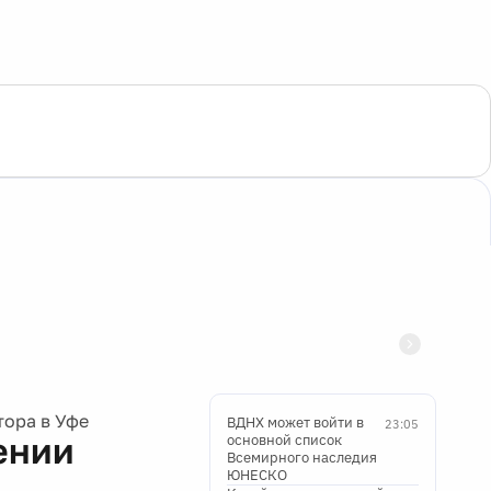
тора в Уфе
ВДНХ может войти в
23:05
ении
основной список
Всемирного наследия
ЮНЕСКО