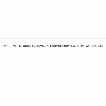
УРСИИ
SILVER STUDIO
РЕКЛАМОДАТЕЛЯМ
ЮРИДИЧЕСКАЯ ИНФОРМАЦИЯ
Подробнее
Ок