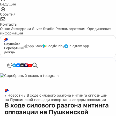
Ведущие
События
Контакты
О нас
Экскурсии
Silver Studio
Рекламодателям
Юридическая
информация
Слушайте
App Store
Google Play
Telegram App
Серебряный
дождь
12+
/
Новости
/
В ходе силового разгона митинга оппозиции
на Пушкинской площади задержаны лидеры оппозиции
В ходе силового разгона митинга
оппозиции на Пушкинской