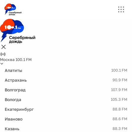
Москва 100.1 FM
Апатиты
100.1 FM
Астрахань
90.9 FM
Волгоград
107.9 FM
Вологда
105.3 FM
Екатеринбург
88.8 FM
Иваново
88.6 FM
Казань
88.3 FM