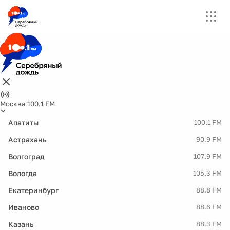
Москва 100.1 FM
Апатиты
100.1 FM
Астрахань
90.9 FM
Волгоград
107.9 FM
Вологда
105.3 FM
Екатеринбург
88.8 FM
Иваново
88.6 FM
Казань
88.3 FM