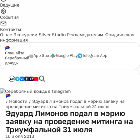
Ведущие
События
Контакты
О нас
Экскурсии
Silver Studio
Рекламодателям
Юридическая
информация
Слушайте
App Store
Google Play
Telegram App
Серебряный
дождь
12+
/
Новости
/
Эдуард Лимонов подал в мэрию заявку на
проведение митинга на Триумфальной 31 июля
Эдуард Лимонов подал в мэрию
заявку на проведение митинга на
Триумфальной 31 июля
16 июля 2013