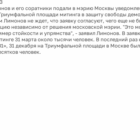
3
нов и его соратники подали в мэрию Москвы уведомле
 Триумфальной площади митинга в защиту свободы дем
 Лимонов не ждет, что заявку согласуют, чего еще не б
кцию независимо от решения московской мэрии. "Это м
имер стойкости и упрямства", - заявил Лимонов. В заяв
итинге 31 марта около тысячи человек. В последний раз
31», 31 декабря на Триумфальной площади в Москве бы
есятков человек.