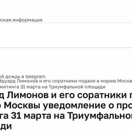
ская информация
Эдуард Лимонов и его соратники подали в мэрию Моск
митинга 31 марта на Триумфальной площади
д Лимонов и его соратники 
 Москвы уведомление о пр
га 31 марта на Триумфально
ади