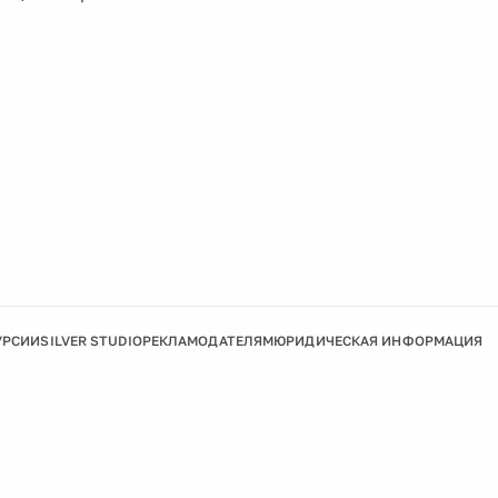
УРСИИ
SILVER STUDIO
РЕКЛАМОДАТЕЛЯМ
ЮРИДИЧЕСКАЯ ИНФОРМАЦИЯ