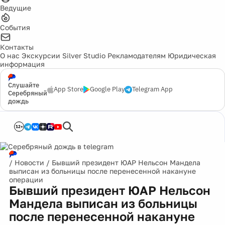
Ведущие
События
Контакты
О нас
Экскурсии
Silver Studio
Рекламодателям
Юридическая
информация
Слушайте
App Store
Google Play
Telegram App
Серебряный
дождь
12+
/
Новости
/
Бывший президент ЮАР Нельсон Мандела
выписан из больницы после перенесенной накануне
операции
Бывший президент ЮАР Нельсон
Мандела выписан из больницы
после перенесенной накануне