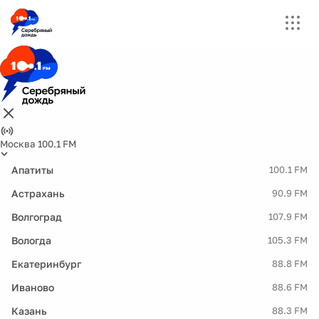
Москва 100.1 FM
Апатиты
100.1 FM
Астрахань
90.9 FM
Волгоград
107.9 FM
Вологда
105.3 FM
Екатеринбург
88.8 FM
Иваново
88.6 FM
Казань
88.3 FM