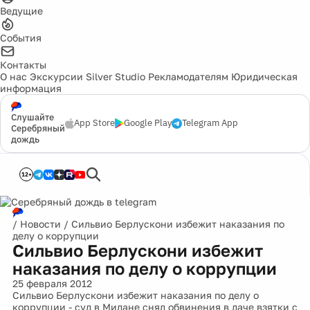
Ведущие
События
Контакты
О нас
Экскурсии
Silver Studio
Рекламодателям
Юридическая
информация
Слушайте
App Store
Google Play
Telegram App
Серебряный
дождь
12+
/
Новости
/
Сильвио Берлускони избежит наказания по
делу о коррупции
Сильвио Берлускони избежит
наказания по делу о коррупции
25 февраля 2012
Сильвио Берлускони избежит наказания по делу о
коррупции - суд в Милане снял обвинения в даче взятки с