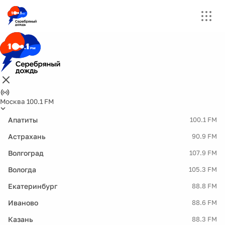
Москва 100.1 FM
Апатиты
100.1 FM
Астрахань
90.9 FM
Волгоград
107.9 FM
Вологда
105.3 FM
Екатеринбург
88.8 FM
Иваново
88.6 FM
Казань
88.3 FM