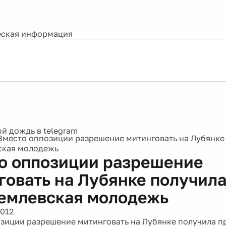
ская информация
Вместо оппозиции разрешение митинговать на Лубянке
ская молодежь
о оппозиции разрешение
говать на Лубянке получил
емлевская молодежь
2012
зиции разрешение митинговать на Лубянке получила п