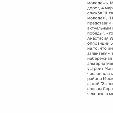
молодежь. М
дорог, 4 мар
служба "Шта
молодая", "
представим 
актуальным 
победы", - 
Анастасия У
оппозиции 5
на то, что 
заявителям 
набережная 
альтернатив
устроит Ман
численность
районе Моск
акций "За че
словам Серг
человек, а 