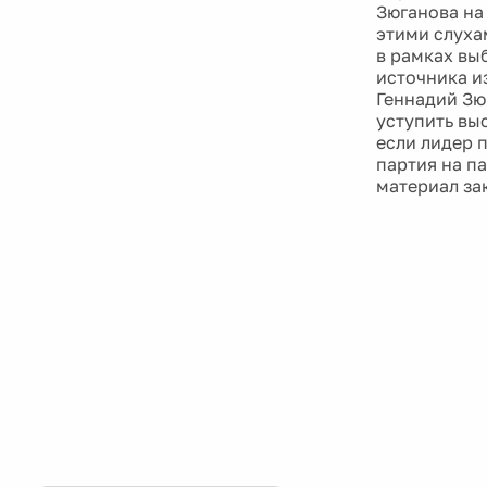
Зюганова на
этими слуха
в рамках вы
источника и
Геннадий Зю
уступить вы
если лидер 
партия на п
материал за