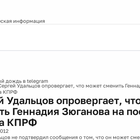
ская информация
Сергей Удальцов опровергает, что может сменить Генна
ра КПРФ
й Удальцов опровергает, чт
ть Геннадия Зюганова на по
а КПРФ
2012
ьцов не подтвердил сообщения о том, что он может сме