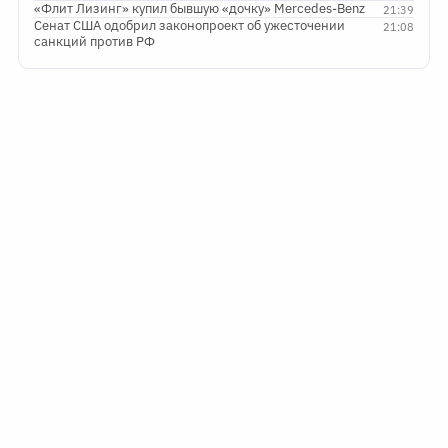
«Флит Лизинг» купил бывшую «дочку» Mercedes-Benz
21:39
Сенат США одобрил законопроект об ужесточении
21:08
санкций против РФ