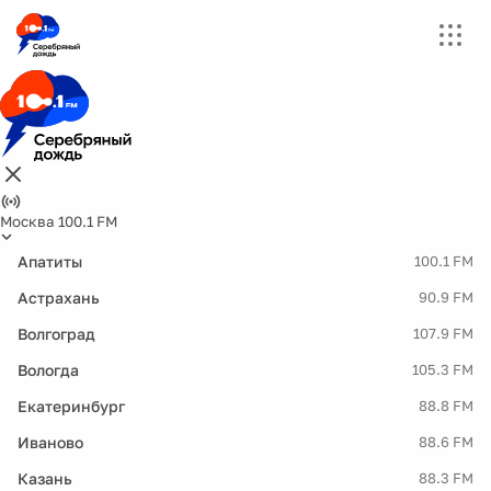
Москва 100.1 FM
Апатиты
100.1 FM
Астрахань
90.9 FM
Волгоград
107.9 FM
Вологда
105.3 FM
Екатеринбург
88.8 FM
Иваново
88.6 FM
Казань
88.3 FM