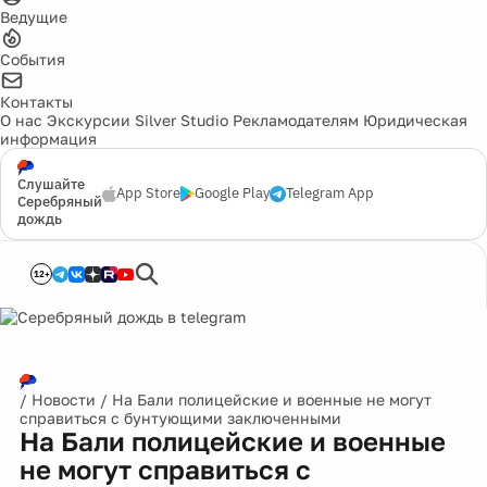
Ведущие
События
Контакты
О нас
Экскурсии
Silver Studio
Рекламодателям
Юридическая
информация
Слушайте
App Store
Google Play
Telegram App
Серебряный
дождь
12+
/
Новости
/
На Бали полицейские и военные не могут
справиться с бунтующими заключенными
На Бали полицейские и военные
не могут справиться с