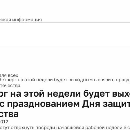
ская информация
Четверг на этой недели будет выходным в связи с праз
течества
рг на этой недели будет вы
 с празднованием Дня защи
ства
2012
огут отдохнуть посреди начавшейся рабочей недели в с