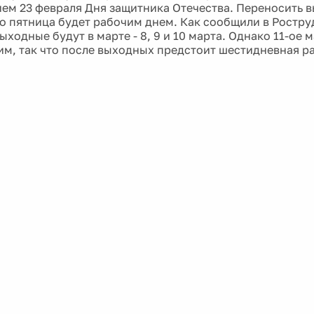
ем 23 февраля Дня защитника Отечества. Переносить 
что пятница будет рабочим днем. Как сообщили в Ростр
ходные будут в марте - 8, 9 и 10 марта. Однако 11-ое 
им, так что после выходных предстоит шестидневная р