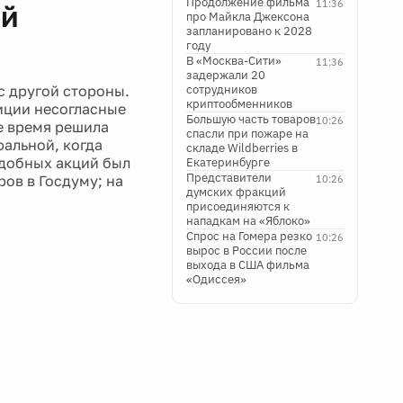
Продолжение фильма
11:36
ой
про Майкла Джексона
запланировано к 2028
году
В «Москва-Сити»
11:36
задержали 20
с другой стороны.
сотрудников
криптообменников
иции несогласные
Большую часть товаров
10:26
е время решила
спасли при пожаре на
фальной, когда
складе Wildberries в
одобных акций был
Екатеринбурге
Представители
ов в Госдуму; на
10:26
думских фракций
присоединяются к
нападкам на «Яблоко»
Спрос на Гомера резко
10:26
вырос в России после
выхода в США фильма
«Одиссея»