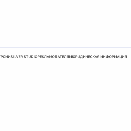
УРСИИ
SILVER STUDIO
РЕКЛАМОДАТЕЛЯМ
ЮРИДИЧЕСКАЯ ИНФОРМАЦИЯ
Подробнее
Ок