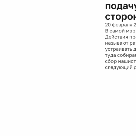
подачу
сторо
20 февраля 
В самой мэр
Действия пр
называют ра
устраивать 
туда собира
сбор нашист
следующий д