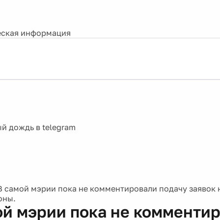
ская информация
В самой мэрии пока не комментировали подачу заявок ни
оны.
ой мэрии пока не комменти