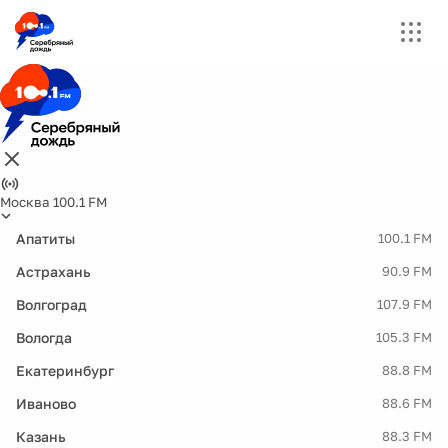
Москва 100.1 FM
Апатиты
100.1 FM
Астрахань
90.9 FM
Волгоград
107.9 FM
Вологда
105.3 FM
Екатеринбург
88.8 FM
Иваново
88.6 FM
Казань
88.3 FM