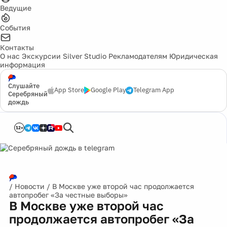
Ведущие
События
Контакты
О нас
Экскурсии
Silver Studio
Рекламодателям
Юридическая
информация
Слушайте
App Store
Google Play
Telegram App
Серебряный
дождь
12+
/
Новости
/
В Москве уже второй час продолжается
автопробег «За честные выборы»
В Москве уже второй час
продолжается автопробег «За