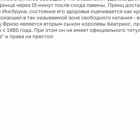
ринца через 15 минут после схода лавины. Принц доста
 Инсбруке, состояние его здоровья оценивается как кр
оизошел в так называемой зоне свободного катания - 
ц Фризо является вторым сыном королевы Беатрикс, п
 с 1980 года. При этом он не имеет официального титу
" и права на престол.