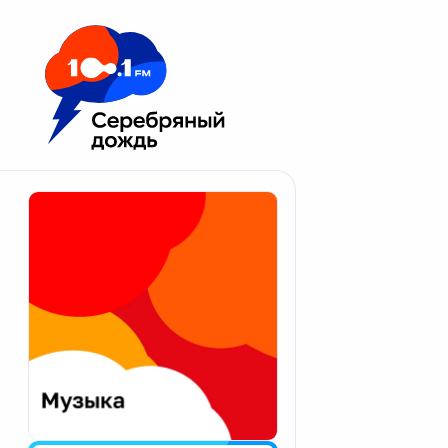
Москва 100.1 FM
Апатиты
Астрахань
Волгоград
Вологда
Екатеринбург
Иваново
Казань
Калининград
Калуга