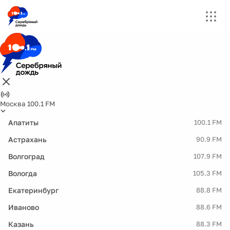
Москва 100.1 FM
Апатиты
100.1 FM
Астрахань
90.9 FM
Волгоград
107.9 FM
Вологда
105.3 FM
Екатеринбург
88.8 FM
Иваново
88.6 FM
Казань
88.3 FM