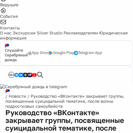
Ведущие
События
Контакты
О нас
Экскурсии
Silver Studio
Рекламодателям
Юридическая
информация
Слушайте
App Store
Google Play
Telegram App
Серебряный
дождь
12+
/
Новости
/
Руководство «ВКонтакте» закрывает группы,
посвященные суицидальной тематике, после волны
подростковых самоубийств
Руководство «ВКонтакте»
закрывает группы, посвященные
суицидальной тематике, после