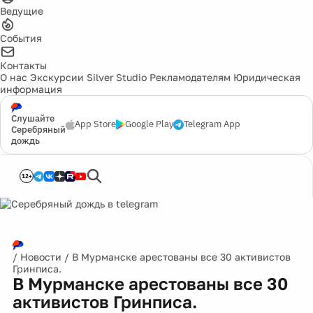
Ведущие
События
Контакты
О нас
Экскурсии
Silver Studio
Рекламодателям
Юридическая
информация
Слушайте
App Store
Google Play
Telegram App
Серебряный
дождь
12+
/
Новости
/
В Мурманске арестованы все 30 активистов
Гринписа.
В Мурманске арестованы все 30
активистов Гринписа.