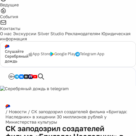
Ведущие
События
Контакты
О нас
Экскурсии
Silver Studio
Рекламодателям
Юридическая
информация
Слушайте
App Store
Google Play
Telegram App
Серебряный
дождь
12+
/
Новости
/
СК заподозрил создателей фильма «Бригада:
Наследник» в хищении 30 миллионов рублей у
Министерства культуры
СК заподозрил создателей