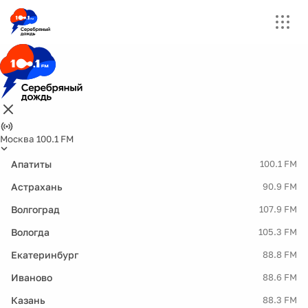
Москва 100.1 FM
Апатиты
100.1 FM
Астрахань
90.9 FM
Волгоград
107.9 FM
Вологда
105.3 FM
Екатеринбург
88.8 FM
Иваново
88.6 FM
Казань
88.3 FM