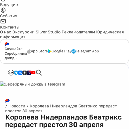
Ведущие
События
Контакты
О нас
Экскурсии
Silver Studio
Рекламодателям
Юридическая
информация
Слушайте
App Store
Google Play
Telegram App
Серебряный
дождь
12+
/
Новости
/
Королева Нидерландов Беатрикс передаст
престол 30 апреля
Королева Нидерландов Беатрикс
передаст престол 30 апреля