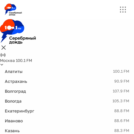
Москва 100.1 FM
Апатиты
100.1 FM
Астрахань
90.9 FM
Волгоград
107.9 FM
Вологда
105.3 FM
Екатеринбург
88.8 FM
Иваново
88.6 FM
Казань
88.3 FM