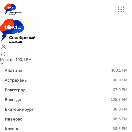
Москва 100.1 FM
Апатиты
100.1 FM
Астрахань
90.9 FM
Волгоград
107.9 FM
Вологда
105.3 FM
Екатеринбург
88.8 FM
Иваново
88.6 FM
Казань
88.3 FM