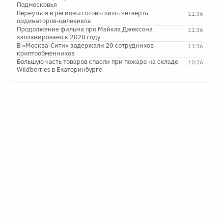
Подмосковья
Вернуться в регионы готовы лишь четверть
11:36
ординаторов-целевиков
Продолжение фильма про Майкла Джексона
11:36
запланировано к 2028 году
В «Москва-Сити» задержали 20 сотрудников
11:36
криптообменников
Большую часть товаров спасли при пожаре на складе
10:26
Wildberries в Екатеринбурге