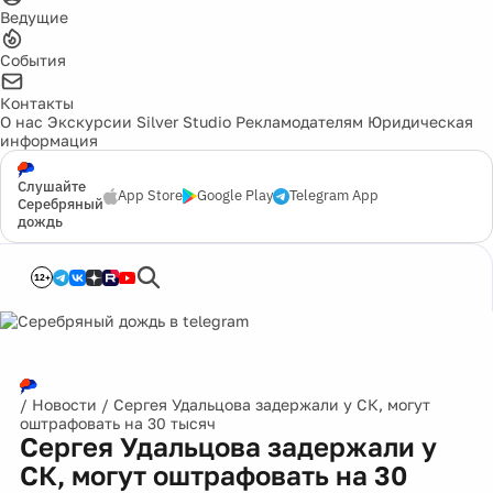
Ведущие
События
Контакты
О нас
Экскурсии
Silver Studio
Рекламодателям
Юридическая
информация
Слушайте
App Store
Google Play
Telegram App
Серебряный
дождь
12+
/
Новости
/
Сергея Удальцова задержали у СК, могут
оштрафовать на 30 тысяч
Сергея Удальцова задержали у
СК, могут оштрафовать на 30