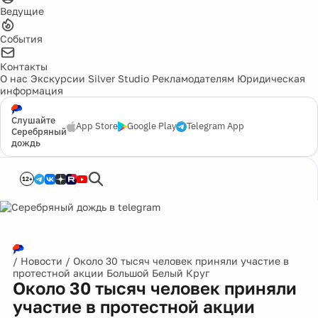
Ведущие
События
Контакты
О нас
Экскурсии
Silver Studio
Рекламодателям
Юридическая
информация
Слушайте
App Store
Google Play
Telegram App
Серебряный
дождь
12+
/
Новости
/
Около 30 тысяч человек приняли участие в
протестной акции Большой Белый Круг
Около 30 тысяч человек приняли
участие в протестной акции