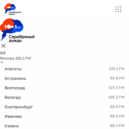
Москва 100.1 FM
Апатиты
100.1 FM
Астрахань
90.9 FM
Волгоград
107.9 FM
Вологда
105.3 FM
Екатеринбург
88.8 FM
Иваново
88.6 FM
Казань
88.3 FM