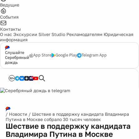
Ведущие
События
Контакты
О нас
Экскурсии
Silver Studio
Рекламодателям
Юридическая
информация
Слушайте
App Store
Google Play
Telegram App
Серебряный
дождь
12+
/
Новости
/
Шествие в поддержку кандидата Владимира
Путина в Москве собрало 30 тысяч человек
Шествие в поддержку кандидата
Владимира Путина в Москве