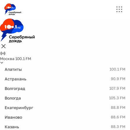
Москва 100.1 FM
Апатиты
100.1 FM
Астрахань
90.9 FM
Волгоград
107.9 FM
Вологда
105.3 FM
Екатеринбург
88.8 FM
Иваново
88.6 FM
Казань
88.3 FM