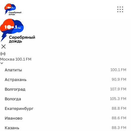
Москва 100.1 FM
Апатиты
100.1 FM
Астрахань
90.9 FM
Волгоград
107.9 FM
Вологда
105.3 FM
Екатеринбург
88.8 FM
Иваново
88.6 FM
Казань
88.3 FM