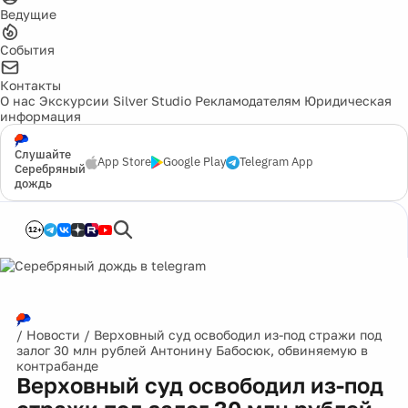
Ведущие
События
Контакты
О нас
Экскурсии
Silver Studio
Рекламодателям
Юридическая
информация
Слушайте
App Store
Google Play
Telegram App
Серебряный
дождь
12+
/
Новости
/
Верховный суд освободил из-под стражи под
залог 30 млн рублей Антонину Бабосюк, обвиняемую в
контрабанде
Верховный суд освободил из-под