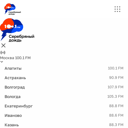
Москва 100.1 FM
Апатиты
100.1 FM
Астрахань
90.9 FM
Волгоград
107.9 FM
Вологда
105.3 FM
Екатеринбург
88.8 FM
Иваново
88.6 FM
Казань
88.3 FM