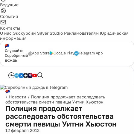
Ведущие
События
Контакты
О нас
Экскурсии
Silver Studio
Рекламодателям
Юридическая
информация
Слушайте
App Store
Google Play
Telegram App
Серебряный
дождь
12+
/
Новости
/
Полиция продолжает расследовать
обстоятельства смерти певицы Уитни Хьюстон
Полиция продолжает
расследовать обстоятельства
смерти певицы Уитни Хьюстон
12 февраля 2012