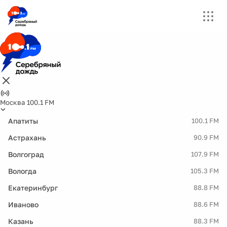
Москва 100.1 FM
Апатиты
100.1 FM
Астрахань
90.9 FM
Волгоград
107.9 FM
Вологда
105.3 FM
Екатеринбург
88.8 FM
Иваново
88.6 FM
Казань
88.3 FM