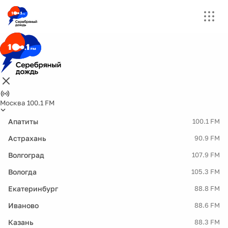
Москва 100.1 FM
Апатиты
100.1 FM
Астрахань
90.9 FM
Волгоград
107.9 FM
Вологда
105.3 FM
Екатеринбург
88.8 FM
Иваново
88.6 FM
Казань
88.3 FM