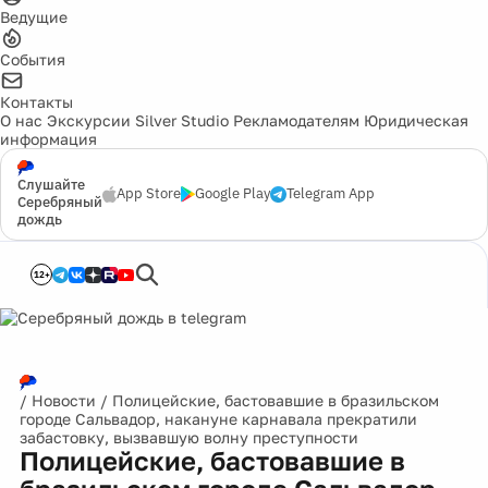
Ведущие
События
Контакты
О нас
Экскурсии
Silver Studio
Рекламодателям
Юридическая
информация
Слушайте
App Store
Google Play
Telegram App
Серебряный
дождь
12+
/
Новости
/
Полицейские, бастовавшие в бразильском
городе Сальвадор, накануне карнавала прекратили
забастовку, вызвавшую волну преступности
Полицейские, бастовавшие в