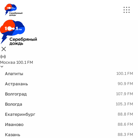
Москва 100.1 FM
Апатиты
100.1 FM
Астрахань
90.9 FM
Волгоград
107.9 FM
Вологда
105.3 FM
Екатеринбург
88.8 FM
Иваново
88.6 FM
Казань
88.3 FM