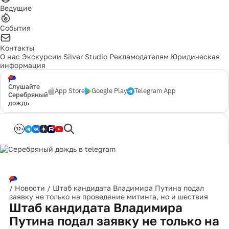
Ведущие
События
Контакты
О нас
Экскурсии
Silver Studio
Рекламодателям
Юридическая
информация
Слушайте
App Store
Google Play
Telegram App
Серебряный
дождь
12+
/
Новости
/
Штаб кандидата Владимира Путина подал
заявку не только на проведение митинга, но и шествия
Штаб кандидата Владимира
Путина подал заявку не только на