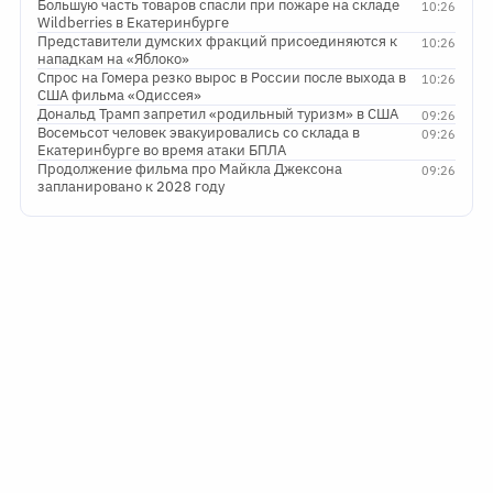
Большую часть товаров спасли при пожаре на складе
10:26
Wildberries в Екатеринбурге
Представители думских фракций присоединяются к
10:26
нападкам на «Яблоко»
Спрос на Гомера резко вырос в России после выхода в
10:26
США фильма «Одиссея»
Дональд Трамп запретил «родильный туризм» в США
09:26
Восемьсот человек эвакуировались со склада в
09:26
Екатеринбурге во время атаки БПЛА
Продолжение фильма про Майкла Джексона
09:26
запланировано к 2028 году