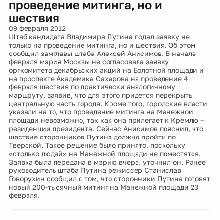
проведение митинга, но и
шествия
09 февраля 2012
Штаб кандидата Владимира Путина подал заявку не
только на проведение митинга, но и шествия. Об этом
сообщил замглавы штаба Алексей Анисимов. В начале
февраля мэрия Москвы не согласовала заявку
оргкомитета декабрьских акций на Болотной площади и
на проспекте Академика Сахарова на проведение 4
февраля шествия по практически аналогичному
маршруту, заявив, что для этого придется перекрыть
центральную часть города. Кроме того, городские власти
указали на то, что проведение митинга на Манежной
площади невозможно, так как она прилегает к Кремлю –
резиденции президента. Сейчас Анисимов пояснил, что
шествие сторонников Путина должно пройти по
Тверской. Такое решение было принято, поскольку
«столько людей» на Манежной площади не поместятся.
Заявка была передана в мэрию вчера, уточнил он. Ранее
руководитель штаба Путина режиссер Станислав
Говорухин сообщил о том, что сторонники Путина готовят
новый 200-тысячный митинг на Манежной площади 23
февраля.