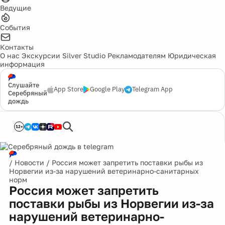
Ведущие
События
Контакты
О нас
Экскурсии
Silver Studio
Рекламодателям
Юридическая
информация
Слушайте
App Store
Google Play
Telegram App
Серебряный
дождь
12+
/
Новости
/
Россия может запретить поставки рыбы из
Норвегии из-за нарушений ветеринарно-санитарных
норм
Россия может запретить
поставки рыбы из Норвегии из-за
нарушений ветеринарно-