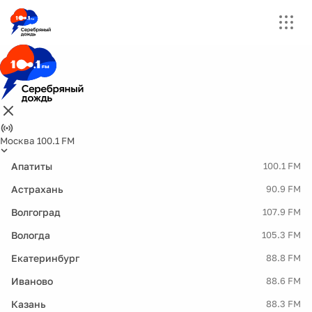
Москва 100.1 FM
Апатиты
100.1 FM
Астрахань
90.9 FM
Волгоград
107.9 FM
Вологда
105.3 FM
Екатеринбург
88.8 FM
Иваново
88.6 FM
Казань
88.3 FM