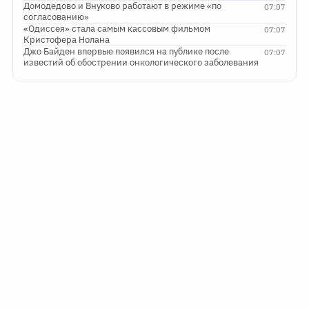
Домодедово и Внуково работают в режиме «по
07:07
согласованию»
«Одиссея» стала самым кассовым фильмом
07:07
Кристофера Нолана
Джо Байден впервые появился на публике после
07:07
известий об обострении онкологического заболевания