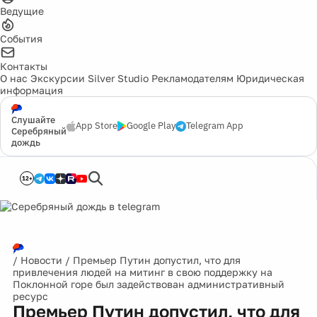
Ведущие
События
Контакты
О нас
Экскурсии
Silver Studio
Рекламодателям
Юридическая
информация
Слушайте
App Store
Google Play
Telegram App
Серебряный
дождь
12+
/
Новости
/
Премьер Путин допустил, что для
привлечения людей на митинг в свою поддержку на
Поклонной горе был задействован административный
ресурс
Премьер Путин допустил, что для