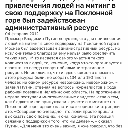
привлечения людей на митинг в
свою поддержку на Поклонной
горе был задействован
административный ресурс
04 февраля 2012
Премьер Владимир Путин допустил, что для привлечения
людей на митинг в свою поддержку на Поклонной горе в
Москве был задействован административный ресурс, но
исключительно благодаря ему нельзя было обеспечить
такую явку. «Что касается самого участия такого
количества людей, то, конечно, когда что-то организуется
властью, то всегда говорят об административном
ресурсе. Не исключаю, что и здесь какие-то элементы
этого ресурса были, но собрать 134 или 190 тысяч
человек на одном ресурсе невозможно, невозможно», –
заявил Путин, отвечая на вопросы журналистов в ходе
рабочей поездки в Челябинскую область. На протяжении
недели поступали многочисленные свидетельства о том,
как бюджетников принуждали к участию в митинге на
Поклонной горе, однако власти категорически отрицали
это. «Cовершенно очевидно, что люди просто пришли
высказать свою позицию, и она, конечно, эта позиция
связана с поддержкой того, что мы делаем», – сказал
Путин. «Для меня это очень важно, я уже говорил, что без