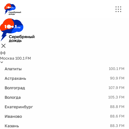
Москва 100.1 FM
Апатиты
100.1 FM
Астрахань
90.9 FM
Волгоград
107.9 FM
Вологда
105.3 FM
Екатеринбург
88.8 FM
Иваново
88.6 FM
Казань
88.3 FM