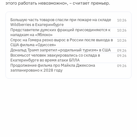
этого работать невозможно», – считает премьер.
Большую часть товаров спасли при пожаре на складе
10:26
Wildberries в Екатеринбурге
Представители думских фракций присоединяются к
10:26
нападкам на «Яблоко»
Спрос на Гомера резко вырос в России после выхода в
10:26
США фильма «Одиссея»
Дональд Трамп запретил «родильный туризм» в США
09:26
Восемьсот человек эвакуировались со склада в
09:26
Екатеринбурге во время атаки БПЛА
Продолжение фильма про Майкла Джексона
09:26
запланировано к 2028 году