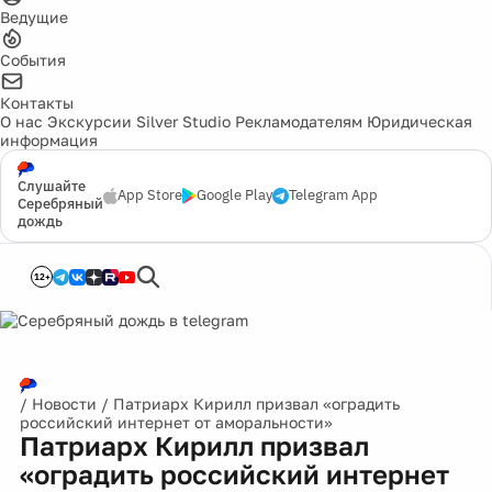
Ведущие
События
Контакты
О нас
Экскурсии
Silver Studio
Рекламодателям
Юридическая
информация
Слушайте
App Store
Google Play
Telegram App
Серебряный
дождь
12+
/
Новости
/
Патриарх Кирилл призвал «оградить
российский интернет от аморальности»
Патриарх Кирилл призвал
«оградить российский интернет