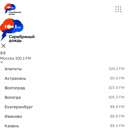
Москва 100.1 FM
Апатиты
100.1 FM
Астрахань
90.9 FM
Волгоград
107.9 FM
Вологда
105.3 FM
Екатеринбург
88.8 FM
Иваново
88.6 FM
Казань
88.3 FM