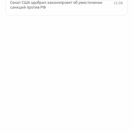
Сенат США одобрил законопроект об ужесточении
21:08
санкций против РФ