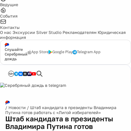
Ведущие
События
Контакты
О нас
Экскурсии
Silver Studio
Рекламодателям
Юридическая
информация
Слушайте
App Store
Google Play
Telegram App
Серебряный
дождь
12+
/
Новости
/
Штаб кандидата в президенты Владимира
Путина готов работать с «Лигой избирателей»
Штаб кандидата в президенты
Владимира Путина готов