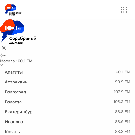
Москва 100.1 FM
Апатиты
100.1 FM
Астрахань
90.9 FM
Волгоград
107.9 FM
Вологда
105.3 FM
Екатеринбург
88.8 FM
Иваново
88.6 FM
Казань
88.3 FM