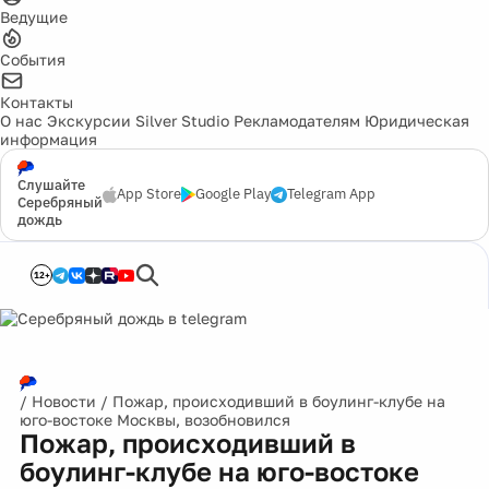
Ведущие
События
Контакты
О нас
Экскурсии
Silver Studio
Рекламодателям
Юридическая
информация
Слушайте
App Store
Google Play
Telegram App
Серебряный
дождь
12+
/
Новости
/
Пожар, происходивший в боулинг-клубе на
юго-востоке Москвы, возобновился
Пожар, происходивший в
боулинг-клубе на юго-востоке