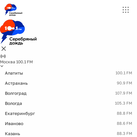
Москва 100.1 FM
Апатиты
100.1 FM
Астрахань
90.9 FM
Волгоград
107.9 FM
Вологда
105.3 FM
Екатеринбург
88.8 FM
Иваново
88.6 FM
Казань
88.3 FM