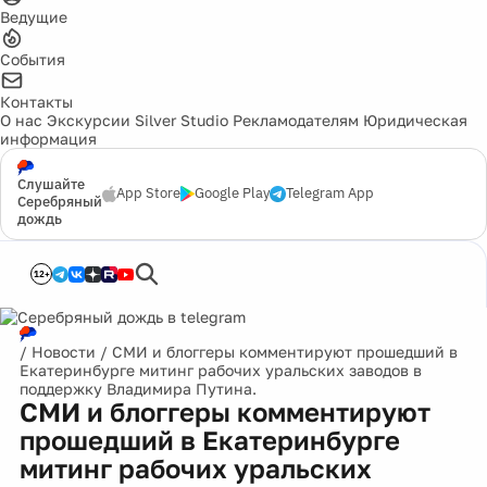
Ведущие
События
Контакты
О нас
Экскурсии
Silver Studio
Рекламодателям
Юридическая
информация
Слушайте
App Store
Google Play
Telegram App
Серебряный
дождь
12+
/
Новости
/
СМИ и блоггеры комментируют прошедший в
Екатеринбурге митинг рабочих уральских заводов в
поддержку Владимира Путина.
СМИ и блоггеры комментируют
прошедший в Екатеринбурге
митинг рабочих уральских