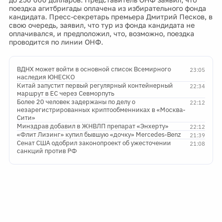
поездка агитбригады оплачена из избирательного фонда
кандидата. Пресс-секретарь премьера Дмитрий Песков, в
свою очередь, заявил, что тур из фонда кандидата не
оплачивался, и предположил, что, возможно, поездка
проводится по линии ОНФ.
ВДНХ может войти в основной список Всемирного
23:05
наследия ЮНЕСКО
Китай запустит первый регулярный контейнерный
22:34
маршрут в ЕС через Севморпуть
Более 20 человек задержаны по делу о
22:12
незарегистрированных криптообменниках в «Москва-
Сити»
Минздрав добавил в ЖНВЛП препарат «Энхерту»
22:12
«Флит Лизинг» купил бывшую «дочку» Mercedes-Benz
21:39
Сенат США одобрил законопроект об ужесточении
21:08
санкций против РФ