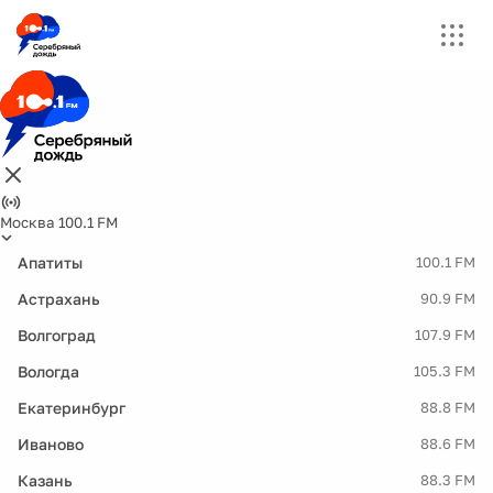
Москва 100.1 FM
Апатиты
100.1 FM
Астрахань
90.9 FM
Волгоград
107.9 FM
Вологда
105.3 FM
Екатеринбург
88.8 FM
Иваново
88.6 FM
Казань
88.3 FM