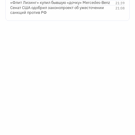
«Флит Лизинг» купил бывшую «дочку» Mercedes-Benz
21:39
Сенат США одобрил законопроект об ужесточении
21:08
санкций против РФ