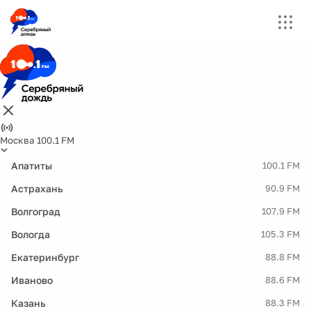
Москва 100.1 FM
Апатиты
100.1 FM
Астрахань
90.9 FM
Волгоград
107.9 FM
Вологда
105.3 FM
Екатеринбург
88.8 FM
Иваново
88.6 FM
Казань
88.3 FM