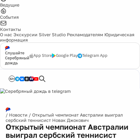
Ведущие
События
Контакты
О нас
Экскурсии
Silver Studio
Рекламодателям
Юридическая
информация
Слушайте
App Store
Google Play
Telegram App
Серебряный
дождь
12+
/
Новости
/
Открытый чемпионат Австралии выиграл
сербский теннисист Новак Джокович
Открытый чемпионат Австралии
выиграл сербский теннисист